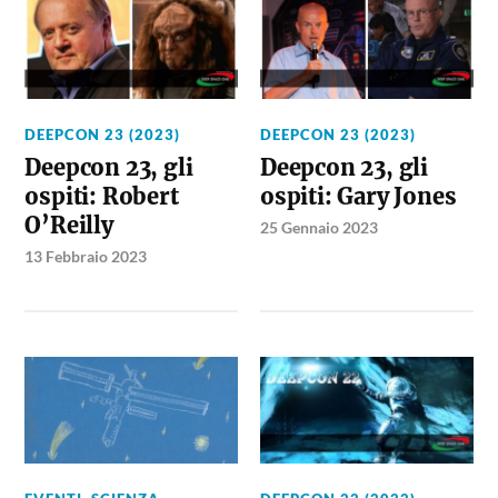
DEEPCON 23 (2023)
DEEPCON 23 (2023)
Deepcon 23, gli
Deepcon 23, gli
ospiti: Robert
ospiti: Gary Jones
O’Reilly
25 Gennaio 2023
13 Febbraio 2023