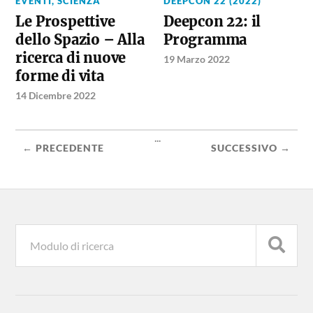
EVENTI
,
SCIENZA
DEEPCON 22 (2022)
Le Prospettive
Deepcon 22: il
dello Spazio – Alla
Programma
ricerca di nuove
19 Marzo 2022
forme di vita
14 Dicembre 2022
...
← PRECEDENTE
SUCCESSIVO →