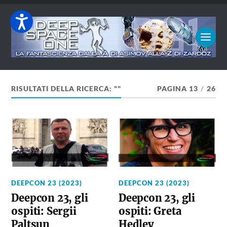
RISULTATI DELLA RICERCA: ""
PAGINA 13
/
26
DEEPCON 23 (2023)
DEEPCON 23 (2023)
Deepcon 23, gli
Deepcon 23, gli
ospiti: Sergii
ospiti: Greta
Paltsun
Hedley