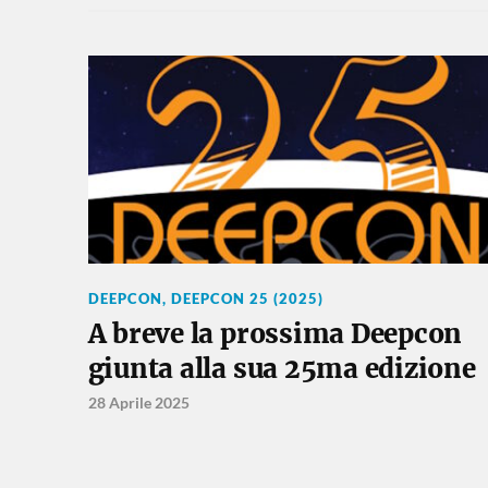
DEEPCON
,
DEEPCON 25 (2025)
A breve la prossima Deepcon
giunta alla sua 25ma edizione
28 Aprile 2025