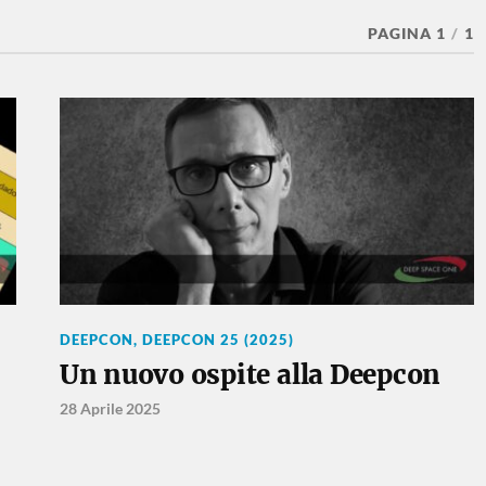
PAGINA 1
/
1
DEEPCON
,
DEEPCON 25 (2025)
Un nuovo ospite alla Deepcon
28 Aprile 2025