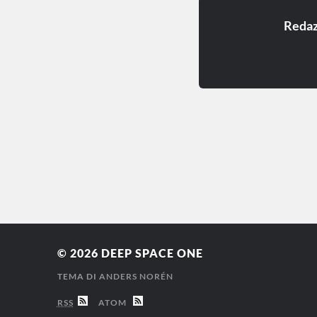
Redaz
© 2026
DEEP SPACE ONE
TEMA DI
ANDERS NORÉN
RSS
ATOM