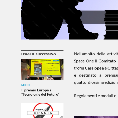
Nell’ambito delle attiv
LEGGI IL SUCCESSIVO →
Space One il Comitato D
trofei
Cassiopea
e
Citta
è destinato a premiar
quattordicesima edizione
LIBRI
Il premio Europa a
“Tecnologie del Futuro”
Regolamenti e moduli di i