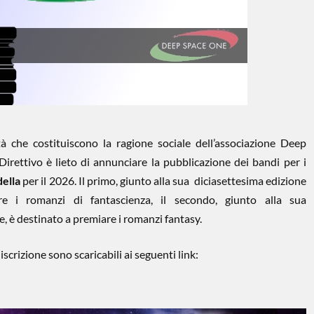
ità che costituiscono la ragione sociale dell’associazione Deep
irettivo è lieto di annunciare la pubblicazione dei bandi per i
della
per il 2026. Il primo, giunto alla sua diciasettesima edizione
e i romanzi di fantascienza, il secondo, giunto alla sua
, è destinato a premiare i romanzi fantasy.
scrizione sono scaricabili ai seguenti link: