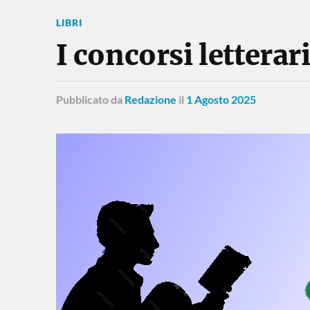
LIBRI
I concorsi letterar
Pubblicato
da
Redazione
il
1 Agosto 2025