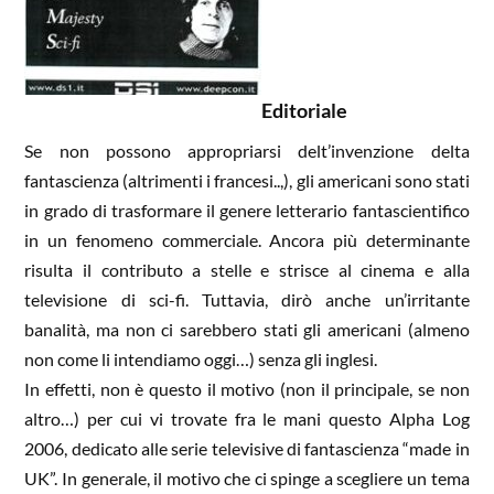
Editoriale
Se non possono appropriarsi
delt
’invenzione delta
fantascienza (altrimenti i francesi..,), gli americani sono stati
in grado di trasformare il genere letterario fantascientifico
in un fenomeno commerciale. Ancora più determinante
risulta il contributo a stelle e strisce al cinema e alla
televisione di sci-fi. Tuttavia, dirò anche un’irritante
banalità, ma non ci sarebbero stati gli americani (almeno
non come li intendiamo oggi…) senza gli inglesi.
In effetti, non è questo il motivo (non il principale, se non
altro…)
per cui vi trovate fra le mani questo
Alpha
Log
2006, dedicato alle serie televisive di fantascienza “
made
in
UK”. In generale, il motivo che ci spinge a scegliere un tema