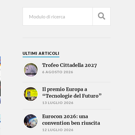
ULTIMI ARTICOLI
Trofeo Cittadella 2027
6 AGOSTO 2026
Il premio Europa a
“Tecnologie del Futuro”
13 LUGLIO 2026
Eurocon 2026: una
convention ben riuscita
12 LUGLIO 2026