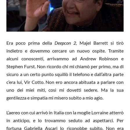
Era poco prima della
Deepcon 2,
Majel Barrett si tirò
indietro e dovemmo cercare un nuovo ospite. Tramite
alcuni conoscenti, arrivammo ad Andrew Robinson e
Stephen Furst. Non ricordo chi mi chiamò per primo, ma di
sicuro a un certo punto squillò il telefono e dall’altra parte
c’era lui, Vir Cotto. Non ero ancora abituata a parlare con
uno dei miei miti, così mi dovetti sedere. Ma la sua
gentilezza e simpatia mi misero subito a mio agio.
L’aereo con cui arrivò in Italia con la moglie Lorraine atterrò
in anticipo, e lo trovammo seduto ad aspettarci. Per
fortuna Gabriella Ascari lo riconobbe subito. Non era