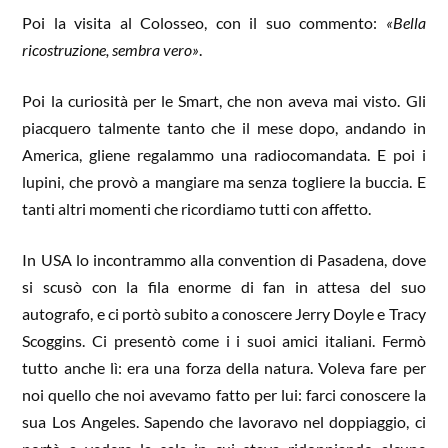
Poi la visita al Colosseo, con il suo commento:
«Bella
ricostruzione, sembra vero»
.
Poi la curiosità per le Smart, che non aveva mai visto. Gli
piacquero talmente tanto che il mese dopo, andando in
America, gliene regalammo una radiocomandata. E poi i
lupini, che provò a mangiare ma senza togliere la buccia. E
tanti altri momenti che ricordiamo tutti con affetto.
In USA lo incontrammo alla convention di Pasadena, dove
si scusò con la fila enorme di fan in attesa del suo
autografo, e ci portò subito a conoscere Jerry Doyle e Tracy
Scoggins. Ci presentò come i i suoi amici italiani. Fermò
tutto anche lì: era una forza della natura. Voleva fare per
noi quello che noi avevamo fatto per lui: farci conoscere la
sua Los Angeles. Sapendo che lavoravo nel doppiaggio, ci