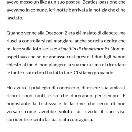
avevo messo un like a un suo post sui Beatles, passione che
avevamo in comune. Ieri notte è arrivata la notizia che ci ha
lasciato.
Quando venne alla Deepcon 2 era già malato di diabete, ma
riuscì a controllarsi nel mangiare, anche se nella dedica che
mi fece sulla foto scrisse:
«Smettila di rimpinzarmi!»
Non mi
aspettavo che se ne andasse così presto. I due figli hanno
chiesto ai fan di non piangere la sua morte, ma di ricordare
le tante risate che ci ha fatto fare. Ci stiamo provando.
Ho avuto il privilegio di conoscerlo, di essere sua amica. I
ricordi sono tanti, e so che dureranno per sempre. E
nonostante la tristezza e le lacrime, che cerco di non
versare come avrebbe voluto lui, rivedo il suo viso
sorridente, e sento la sua risata contagiosa.