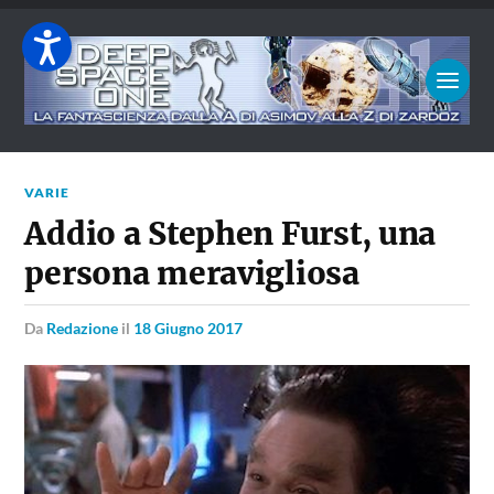
VARIE
Addio a Stephen Furst, una
persona meravigliosa
da
Redazione
il
18 Giugno 2017