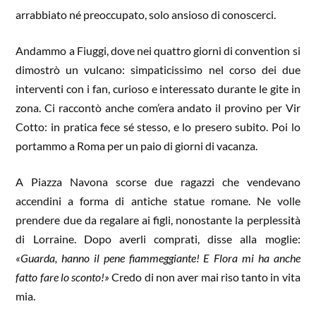
arrabbiato né preoccupato, solo ansioso di conoscerci.
Andammo a Fiuggi, dove nei quattro giorni di convention si
dimostrò un vulcano: simpaticissimo nel corso dei due
interventi con i fan, curioso e interessato durante le gite in
zona. Ci raccontò anche com’era andato il provino per Vir
Cotto: in pratica fece sé stesso, e lo presero subito. Poi lo
portammo a Roma per un paio di giorni di vacanza.
A Piazza Navona scorse due ragazzi che vendevano
accendini a forma di antiche statue romane. Ne volle
prendere due da regalare ai figli, nonostante la perplessità
di Lorraine. Dopo averli comprati, disse alla moglie:
«Guarda, hanno il pene fiammeggiante! E Flora mi ha anche
fatto fare lo sconto!»
Credo di non aver mai riso tanto in vita
mia.