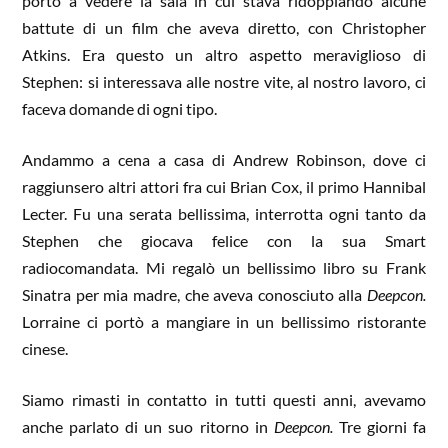
portò a vedere la sala in cui stava ridoppiando alcune
battute di un film che aveva diretto, con Christopher
Atkins. Era questo un altro aspetto meraviglioso di
Stephen: si interessava alle nostre vite, al nostro lavoro, ci
faceva domande di ogni tipo.
Andammo a cena a casa di Andrew Robinson, dove ci
raggiunsero altri attori fra cui Brian Cox, il primo Hannibal
Lecter. Fu una serata bellissima, interrotta ogni tanto da
Stephen che giocava felice con la sua Smart
radiocomandata. Mi regalò un bellissimo libro su Frank
Sinatra per mia madre, che aveva conosciuto alla
Deepcon.
Lorraine ci portò a mangiare in un bellissimo ristorante
cinese.
Siamo rimasti in contatto in tutti questi anni, avevamo
anche parlato di un suo ritorno in
Deepcon.
Tre giorni fa