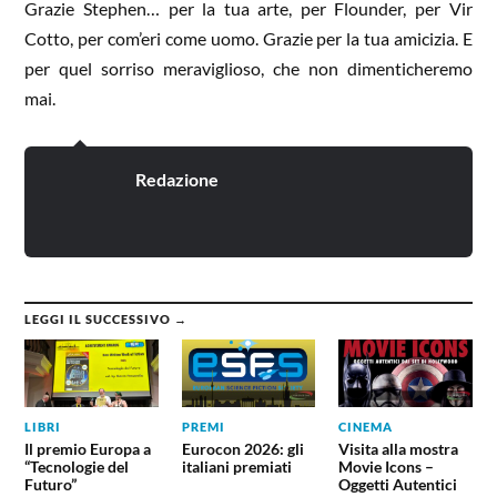
Grazie Stephen… per la tua arte, per Flounder, per Vir
Cotto, per com’eri come uomo. Grazie per la tua amicizia. E
per quel sorriso meraviglioso, che non dimenticheremo
mai.
Redazione
LEGGI IL SUCCESSIVO →
LIBRI
PREMI
CINEMA
Il premio Europa a
Eurocon 2026: gli
Visita alla mostra
“Tecnologie del
italiani premiati
Movie Icons –
Futuro”
Oggetti Autentici