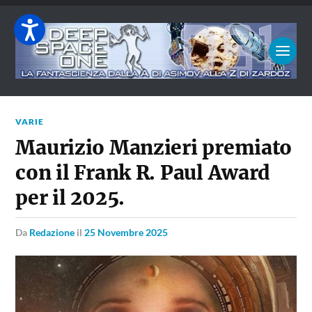
VARIE
Maurizio Manzieri premiato
con il Frank R. Paul Award
per il 2025.
da
Redazione
il
25 Novembre 2025