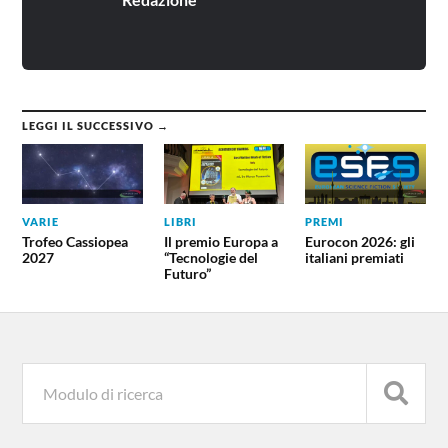
LEGGI IL SUCCESSIVO →
VARIE
LIBRI
PREMI
Trofeo Cassiopea
Il premio Europa a
Eurocon 2026: gli
2027
“Tecnologie del
italiani premiati
Futuro”