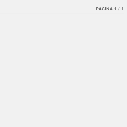
PAGINA 1
/
1