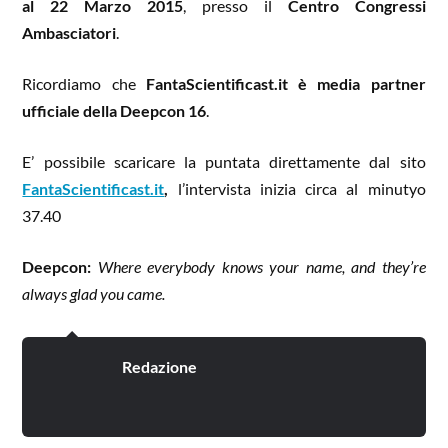
al 22 Marzo 2015
, presso il
Centro Congressi
Ambasciatori
.
Ricordiamo che
FantaScientificast.it è media partner
ufficiale della Deepcon 16
.
E’ possibile scaricare la puntata direttamente dal sito
FantaScientificast.it
,
l’intervista inizia circa al minutyo
37.40
Deepcon:
Where everybody knows your name, and they’re
always glad you came.
Redazione