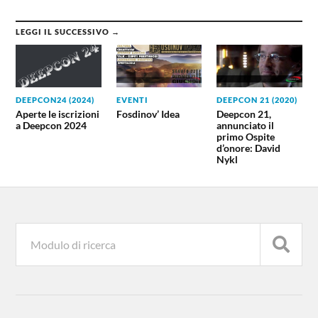
LEGGI IL SUCCESSIVO →
DEEPCON24 (2024)
EVENTI
DEEPCON 21 (2020)
Aperte le iscrizioni
Fosdinov’ Idea
Deepcon 21,
a Deepcon 2024
annunciato il
primo Ospite
d’onore: David
Nykl