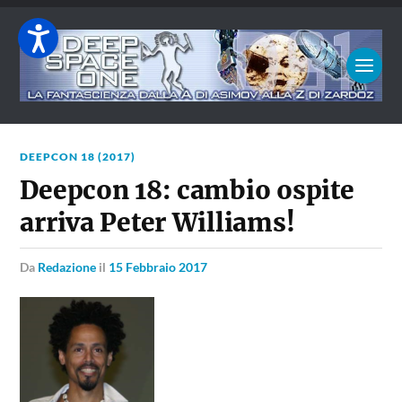
DEEPCON 18 (2017)
Deepcon 18: cambio ospite
arriva Peter Williams!
da
Redazione
il
15 Febbraio 2017