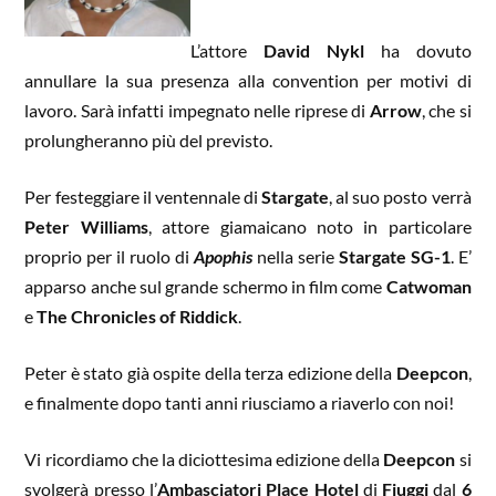
L’attore
David Nykl
ha dovuto
annullare la sua presenza alla convention per motivi di
lavoro. Sarà infatti impegnato nelle riprese di
Arrow
, che si
prolungheranno più del previsto.
Per festeggiare il ventennale di
Stargate
, al suo posto verrà
Peter Williams
, attore giamaicano noto in particolare
proprio per il ruolo di
Apophis
nella serie
Stargate SG-1
. E’
apparso anche sul grande schermo in film come
Catwoman
e
The Chronicles of Riddick
.
Peter è stato già ospite della terza edizione della
Deepcon
,
e finalmente dopo tanti anni riusciamo a riaverlo con noi!
Vi ricordiamo che la diciottesima edizione della
Deepcon
si
svolgerà presso l’
Ambasciatori Place Hotel
di
Fiuggi
dal
6