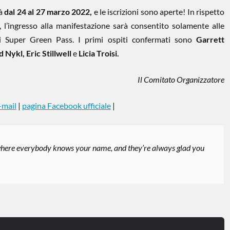
rà
dal 24 al 27 marzo 2022,
e le iscrizioni sono aperte! In rispetto
, l’ingresso alla manifestazione sarà consentito solamente alle
i Super Green Pass. I primi ospiti confermati sono
Garrett
d Nykl,
Eric Stillwell
e
Licia Troisi.
Il Comitato Organizzatore
-mail
|
pagina Facebook ufficiale
|
here everybody knows your name, and they’re always glad you