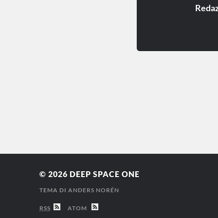
Redaz
© 2026
DEEP SPACE ONE
TEMA DI
ANDERS NORÉN
RSS
ATOM