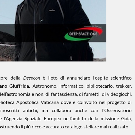
tore della
Deepcon
è lieto di annunciare l’ospite scientifico
iano Giuffrida.
Astronomo, informatico, bibliotecario, trekker,
ell’astronomia e non, di fantascienza, di fumetti, di videogiochi,
blioteca Apostolica Vaticana dove è coinvolto nel progetto di
manoscritti antichi, ma collabora anche con l’Osservatorio
l’Agenzia Spaziale Europea nell’ambito della missione Gaia,
struendo il più ricco e accurato catalogo stellare mai realizzato.