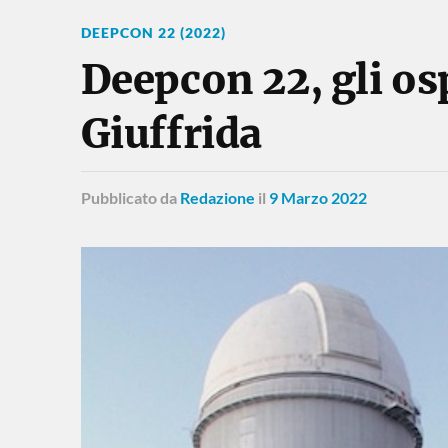
DEEPCON 22 (2022)
Deepcon 22, gli os
Giuffrida
Pubblicato
da
Redazione
il
9 Marzo 2022