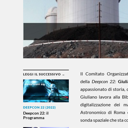
Il Comitato Organizza
LEGGI IL SUCCESSIVO →
della
Deepcon 22:
Giul
appassionato di storia, d
Giuliano lavora alla Bi
digitalizzazione dei 
DEEPCON 22 (2022)
Astronomico di Roma e 
Deepcon 22: il
Programma
sonda spaziale che sta co