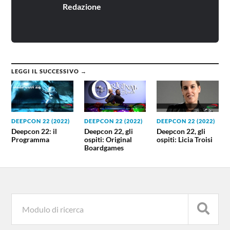
Redazione
LEGGI IL SUCCESSIVO →
DEEPCON 22 (2022)
DEEPCON 22 (2022)
DEEPCON 22 (2022)
Deepcon 22: il
Deepcon 22, gli
Deepcon 22, gli
Programma
ospiti: Original
ospiti: Licia Troisi
Boardgames