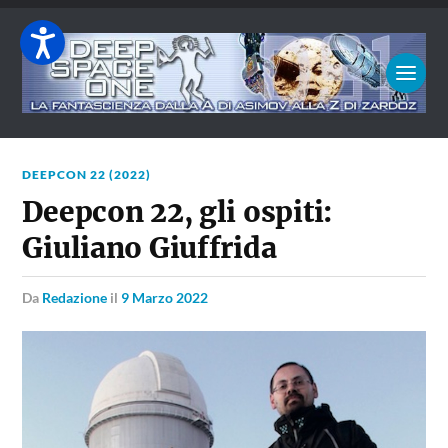
DEEPCON 22 (2022)
Deepcon 22, gli ospiti:
Giuliano Giuffrida
da
Redazione
il
9 Marzo 2022