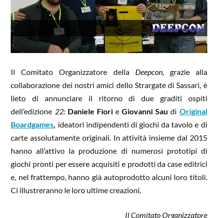
Il Comitato Organizzatore della
Deepcon,
grazie alla
collaborazione dei nostri amici dello Strargate di Sassari, è
lieto di annunciare il ritorno di due graditi ospiti
dell’edizione
22:
Daniele Fiori
e
Giovanni Sau
di
Original
Boardgames
,
ideatori indipendenti di giochi da tavolo e di
carte assolutamente originali. In attività insieme dal 2015
hanno all’attivo la produzione di numerosi prototipi di
giochi pronti per essere acquisiti e prodotti da case editrici
e, nel frattempo, hanno già autoprodotto alcuni loro titoli.
Ci illustreranno le loro ultime creazioni.
Il Comitato Organizzatore