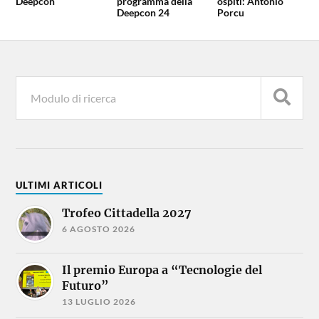
Deepcon
programma della
ospiti: Antonio
Deepcon 24
Porcu
ULTIMI ARTICOLI
Trofeo Cittadella 2027
6 AGOSTO 2026
Il premio Europa a “Tecnologie del
Futuro”
13 LUGLIO 2026