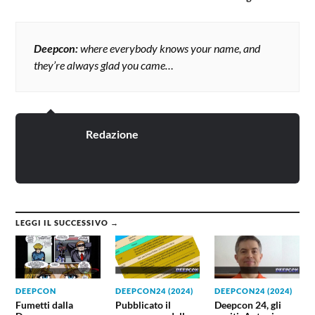
Deepcon:
where everybody knows your name, and
they’re always glad you came…
Redazione
LEGGI IL SUCCESSIVO →
DEEPCON
DEEPCON24 (2024)
DEEPCON24 (2024)
Fumetti dalla
Pubblicato il
Deepcon 24, gli