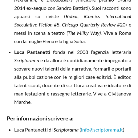
2014 ex-aequo con Sandro Battisti). Suoi racconti sono
apparsi su riviste (
Robot, iComics International
Speculative Fiction
#5,
Chicago Quarterly Review
#20) e
messi in scena a teatro
(The Milky Way).
Vive a Roma
con la moglie Elena e la figlia Sofia.
Luca Pantanetti
fonda nel 2008 l’agenzia letteraria
Scriptorama
e da allora è quotidianamente impegnato a
scovare nuovi talenti della narrativa, formarli e portarli
alla pubblicazione con le migliori case editrici. È editor,
talent scout, docente di scrittura creativa e ideatore di
manifestazioni e rassegne letterarie. Vive a Civitanova
Marche.
Per informazioni scrivere a:
Luca Pantanetti di
Scriptorama
(
info@scriptorama.it
)