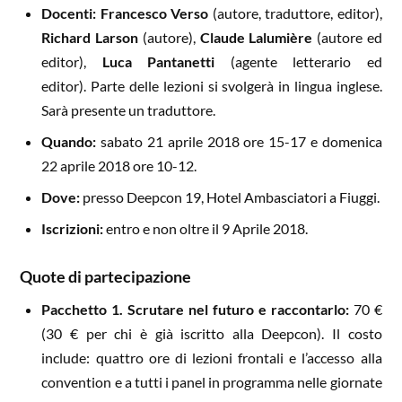
Docenti: Francesco Verso
(autore, traduttore, editor),
Richard Larson
(autore),
Claude Lalumière
(autore ed
editor),
Luca Pantanetti
(agente letterario ed
editor). Parte delle lezioni si svolgerà in lingua inglese.
Sarà presente un traduttore.
Quando:
sabato 21 aprile 2018 ore 15-17 e domenica
22 aprile 2018 ore 10-12.
Dove:
presso Deepcon 19, Hotel Ambasciatori a Fiuggi.
Iscrizioni:
entro e non oltre il 9 Aprile 2018.
Quote di partecipazione
Pacchetto 1. Scrutare nel futuro e raccontarlo:
70 €
(30 € per chi è già iscritto alla Deepcon). Il costo
include: quattro ore di lezioni frontali e l’accesso alla
convention e a tutti i panel in programma nelle giornate