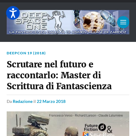
DEEPCON 19 (2018)
Scrutare nel futuro e
raccontarlo: Master di
Scrittura di Fantascienza
da
Redazione
il
22 Marzo 2018