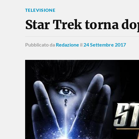
TELEVISIONE
Star Trek torna do
Pubblicato
da
Redazione
il
24 Settembre 2017