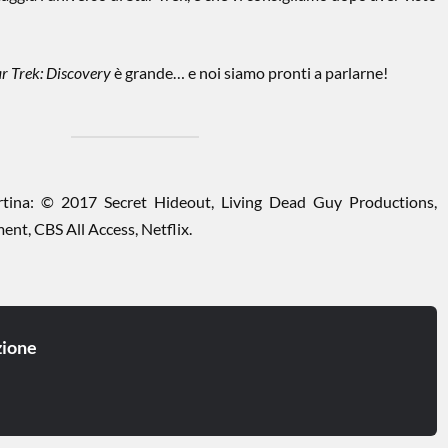
ar Trek: Discovery
è grande… e noi siamo pronti a parlarne!
rtina: © 2017 Secret Hideout, Living Dead Guy Productions,
nt, CBS All Access, Netflix.
ione