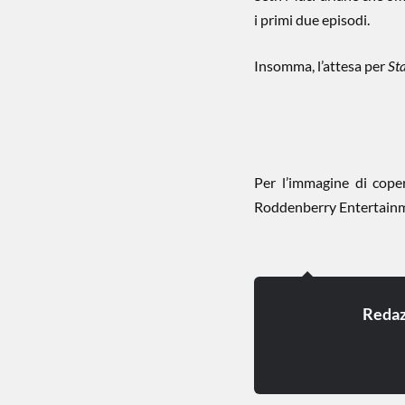
i primi due episodi.
Insomma, l’attesa per
St
Per l’immagine di cope
Roddenberry Entertainme
Redaz