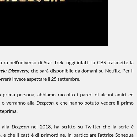
ra nell’universo di Star Trek: oggi infatti la CBS trasmette la
rek: Discovery,
che sarà disponibile da domani su Netflix. Per il
orrerà invece aspettare il 25 settembre.
in prima persona, abbiamo raccolto i pareri di alcuni amici ed
 o verranno alla
Deepcon,
e che hanno potuto vedere il primo
nteprima.
 alla
Deepcon
nel 2018, ha scritto su Twitter che la serie è
e che il cast è di prim’ordine, in particolare l’attrice Sonequa