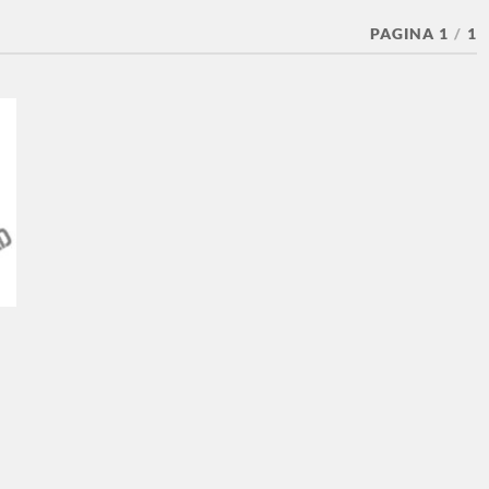
PAGINA 1
/
1