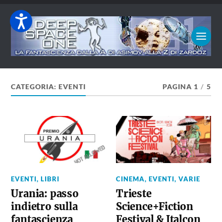
CATEGORIA:
EVENTI
PAGINA 1
/
5
EVENTI
,
LIBRI
CINEMA
,
EVENTI
,
VARIE
Urania: passo
Trieste
indietro sulla
Science+Fiction
fantascienza
Festival & Italcon