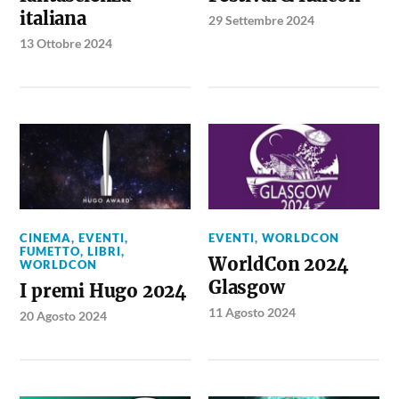
italiana
29 Settembre 2024
13 Ottobre 2024
CINEMA
,
EVENTI
,
EVENTI
,
WORLDCON
FUMETTO
,
LIBRI
,
WorldCon 2024
WORLDCON
Glasgow
I premi Hugo 2024
11 Agosto 2024
20 Agosto 2024