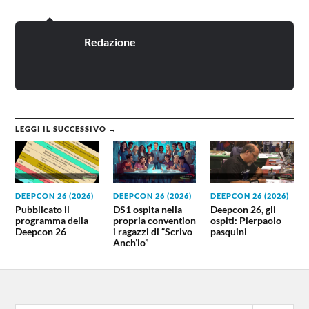
Redazione
LEGGI IL SUCCESSIVO →
DEEPCON 26 (2026)
DEEPCON 26 (2026)
DEEPCON 26 (2026)
Pubblicato il
DS1 ospita nella
Deepcon 26, gli
programma della
propria convention
ospiti: Pierpaolo
Deepcon 26
i ragazzi di “Scrivo
pasquini
Anch’io”