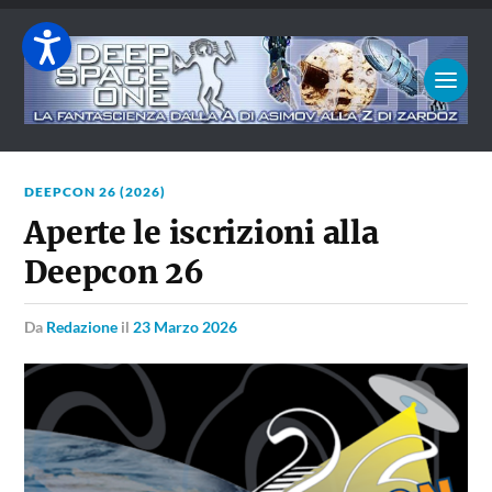
DEEPCON 26 (2026)
Aperte le iscrizioni alla
Deepcon 26
da
Redazione
il
23 Marzo 2026