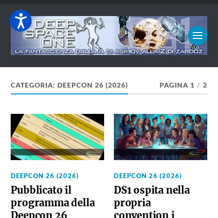
CATEGORIA:
DEEPCON 26 (2026)
PAGINA 1
/
2
DEEPCON 26 (2026)
DEEPCON 26 (2026)
Pubblicato il
DS1 ospita nella
programma della
propria
Deepcon 26
convention i