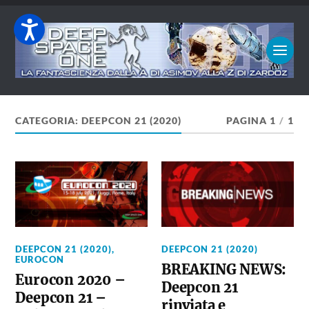
CATEGORIA:
DEEPCON 21 (2020)
PAGINA 1
/
1
DEEPCON 21 (2020)
,
DEEPCON 21 (2020)
EUROCON
BREAKING NEWS:
Eurocon 2020 –
Deepcon 21
Deepcon 21 –
rinviata e