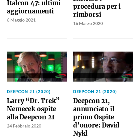
Italcon 47: ultimi
procedura per i
aggiornamenti
rimborsi
6 Maggio 2021
16 Marzo 2020
DEEPCON 21 (2020)
DEEPCON 21 (2020)
Larry “Dr. Trek”
Deepcon 21,
Nemecek ospite
annunciato il
alla Deepcon 21
primo Ospite
d’onore: David
24 Febbraio 2020
Nykl