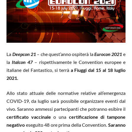
La
Deepcon 21
– che quest’anno ospiterà la
Eurocon 2021
e
la
Italcon 47
– rispettivamente le Convention europee e
italiane del Fantastico, si terrà
a Fiuggi dal 15 al 18 luglio
2021.
Allo stato attuale delle normative relative all’emergenza
COVID-19, da luglio sarà possibile organizzare eventi dal
vivo. Saranno ammessi partecipanti che potranno esibire il
certificato vaccinale
o una
certificazione di tampone
negativo
eseguito 48 ore prima della Convention.
Saranno