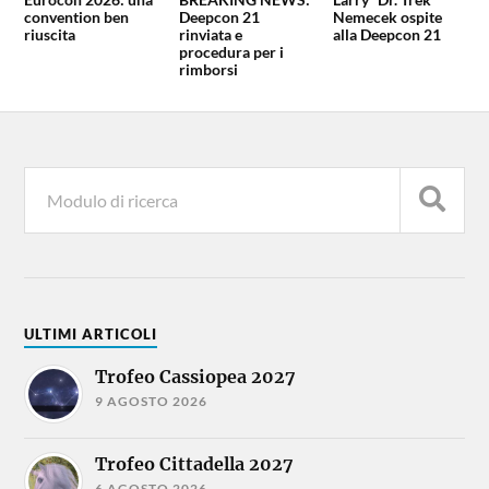
convention ben
Deepcon 21
Nemecek ospite
riuscita
rinviata e
alla Deepcon 21
procedura per i
rimborsi
ULTIMI ARTICOLI
Trofeo Cassiopea 2027
9 AGOSTO 2026
Trofeo Cittadella 2027
6 AGOSTO 2026