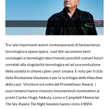
Tra i più importanti autori contemporanei di fantascienza
tecnologica e space opera, suoi libri accostano temi
sociologici e tecnologici descrivendo possibili scenari futuri
correlati alla singolarità tecnologica ed ad una evoluzione
della società in chiave cyber-post-umana. E noto per il ciclo
della
Rivoluzione d’autunno
e per la la trilogia delle
Macchine
della Luce
. Vincitore tre volte del Prometheus Award, i
suoi romanzi hanno ricevuto innumerevoli nomination ai
premi Clarke, Hugo, Nebula, Locus e Campbell Memorial.
The Sky Road
e
The Night Sessions
hanno vinto il BSFA