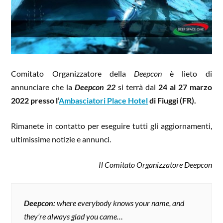
Comitato Organizzatore della
Deepcon
è lieto di
annunciare che la
Deepcon 22
si terrà dal
24 al 27 marzo
2022 presso l’
Ambasciatori Place Hotel
di Fiuggi (FR).
Rimanete in contatto per eseguire tutti gli aggiornamenti,
ultimissime notizie e annunci.
Il Comitato Organizzatore Deepcon
Deepcon:
where everybody knows your name, and
they’re always glad you came…