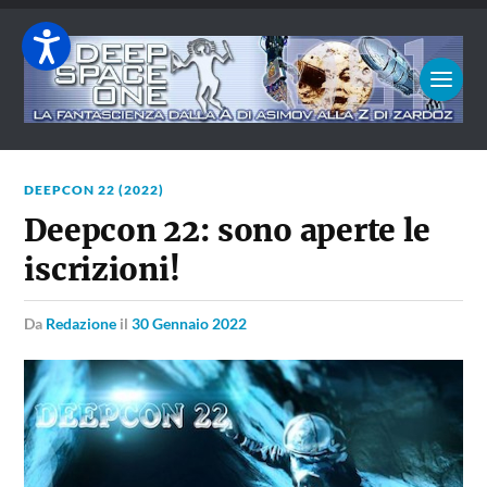
DEEPCON 22 (2022)
Deepcon 22: sono aperte le
iscrizioni!
da
Redazione
il
30 Gennaio 2022