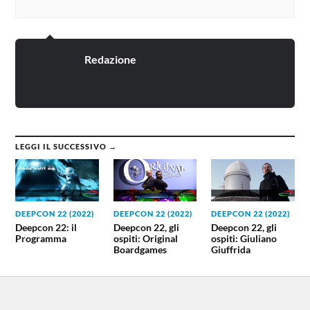
Redazione
LEGGI IL SUCCESSIVO →
DEEPCON 22 (2022)
DEEPCON 22 (2022)
DEEPCON 22 (2022)
Deepcon 22: il
Deepcon 22, gli
Deepcon 22, gli
Programma
ospiti: Original
ospiti: Giuliano
Boardgames
Giuffrida