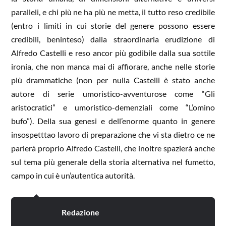
paralleli, e chi più ne ha più ne metta, il tutto reso credibile
(entro i limiti in cui storie del genere possono essere
credibili, beninteso) dalla straordinaria erudizione di
Alfredo Castelli e reso ancor più godibile dalla sua sottile
ironia, che non manca mai di affiorare, anche nelle storie
più drammatiche (non per nulla Castelli è stato anche
autore di serie umoristico-avventurose come “Gli
aristocratici” e umoristico-demenziali come “L’omino
bufo”). Della sua genesi e dell’enorme quanto in genere
insospetttao lavoro di preparazione che vi sta dietro ce ne
parlerà proprio Alfredo Castelli, che inoltre spazierà anche
sul tema più generale della storia alternativa nel fumetto,
campo in cui è un’autentica autorità.
Redazione