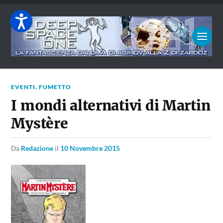
EVENTI
,
FUMETTO
I mondi alternativi di Martin
Mystère
da
Redazione
il
10 Novembre 2015