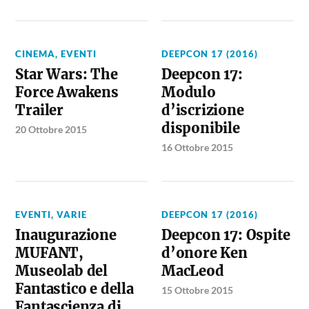
CINEMA
,
EVENTI
DEEPCON 17 (2016)
Star Wars: The
Deepcon 17:
Force Awakens
Modulo
Trailer
d’iscrizione
disponibile
20 Ottobre 2015
16 Ottobre 2015
EVENTI
,
VARIE
DEEPCON 17 (2016)
Inaugurazione
Deepcon 17: Ospite
MUFANT,
d’onore Ken
Museolab del
MacLeod
Fantastico e della
15 Ottobre 2015
Fantascienza di