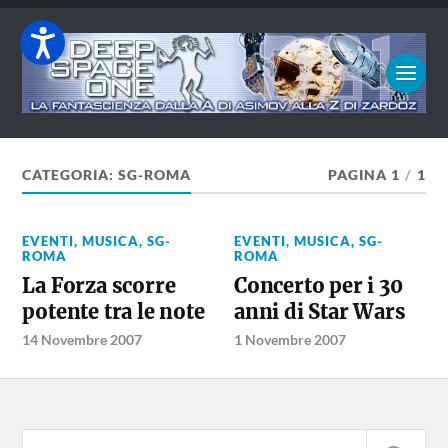
CATEGORIA:
SG-ROMA
PAGINA 1
/
1
EVENTI
,
MUSICA
,
SG-
EVENTI
,
MUSICA
,
SG-
ROMA
ROMA
La Forza scorre
Concerto per i 30
potente tra le note
anni di Star Wars
14 Novembre 2007
1 Novembre 2007