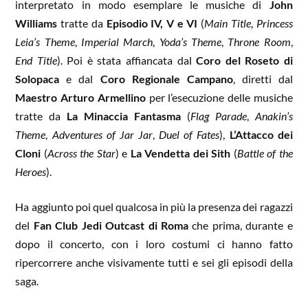
interpretato in modo esemplare le musiche di
John
Williams
tratte da
Episodio IV, V e VI
(
Main Title
,
Princess
Leia’s Theme
,
Imperial March
,
Yoda’s Theme
,
Throne Room
,
End Title
). Poi è stata affiancata dal
Coro del Roseto di
Solopaca
e dal
Coro Regionale Campano
, diretti dal
Maestro Arturo Armellino
per l’esecuzione delle musiche
tratte da
La Minaccia Fantasma
(
Flag Parade
,
Anakin’s
Theme
,
Adventures of Jar Jar
,
Duel of Fates
),
L’Attacco dei
Cloni
(
Across the Star
) e
La Vendetta dei Sith
(
Battle of the
Heroes
).
Ha aggiunto poi quel qualcosa in più la presenza dei ragazzi
del
Fan Club Jedi Outcast di Roma
che prima, durante e
dopo il concerto, con i loro costumi ci hanno fatto
ripercorrere anche visivamente tutti e sei gli episodi della
saga.