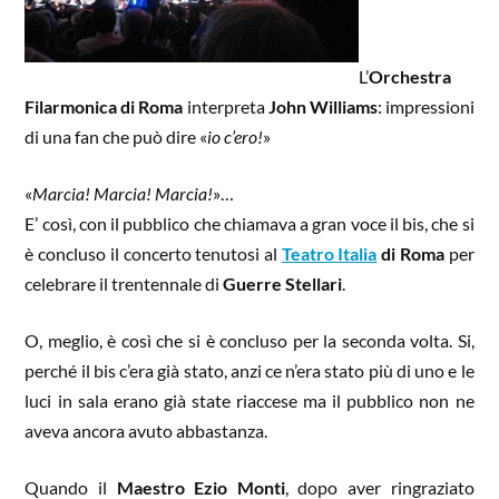
L’
Orchestra
Filarmonica di Roma
interpreta
John Williams
: impressioni
di una fan che può dire «
io c’ero!
»
«
Marcia! Marcia! Marcia!
»…
E’ così, con il pubblico che chiamava a gran voce il bis, che si
è concluso il concerto tenutosi al
Teatro Italia
di Roma
per
celebrare il trentennale di
Guerre Stellari
.
O, meglio, è così che si è concluso per la seconda volta. Si,
perché il bis c’era già stato, anzi ce n’era stato più di uno e le
luci in sala erano già state riaccese ma il pubblico non ne
aveva ancora avuto abbastanza.
Quando il
Maestro Ezio Monti
, dopo aver ringraziato