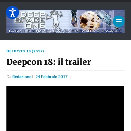
DEEPCON 18 (2017)
Deepcon 18: il trailer
da
Redazione
il
24 Febbraio 2017