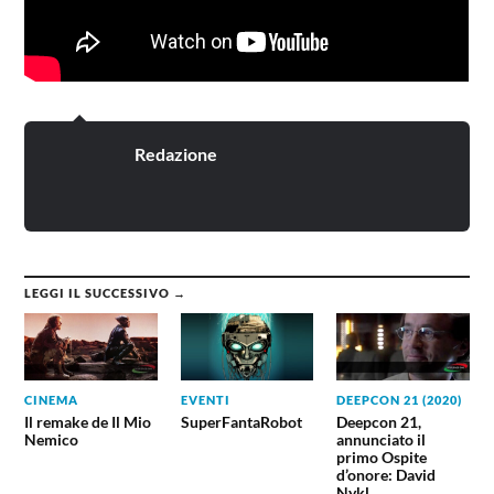
Redazione
LEGGI IL SUCCESSIVO →
CINEMA
EVENTI
DEEPCON 21 (2020)
Il remake de Il Mio
SuperFantaRobot
Deepcon 21,
Nemico
annunciato il
primo Ospite
d’onore: David
Nykl