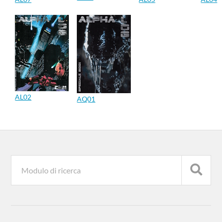
AL02
AQ01