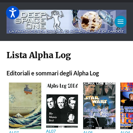
Lista Alpha Log
Editoriali e sommari degli Alpha Log
AL07
AL07
AL05
AL04