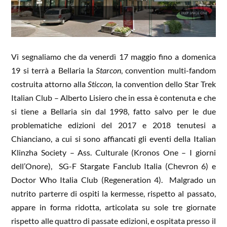
Vi segnaliamo che da venerdì 17 maggio fino a domenica
19 si terrà a Bellaria la
Starcon
, convention multi-fandom
costruita attorno alla
Sticcon
, la convention dello Star Trek
Italian Club – Alberto Lisiero che in essa è contenuta e che
si tiene a Bellaria sin dal 1998, fatto salvo per le due
problematiche edizioni del 2017 e 2018 tenutesi a
Chianciano, a cui si sono affiancati gli eventi della Italian
Klinzha Society – Ass. Culturale (Kronos One – I giorni
dell’Onore), SG-F Stargate Fanclub Italia (Chevron 6) e
Doctor Who Italia Club (Regeneration 4). Malgrado un
nutrito parterre di ospiti la kermesse, rispetto al passato,
appare in forma ridotta, articolata su sole tre giornate
rispetto alle quattro di passate edizioni, e ospitata presso il