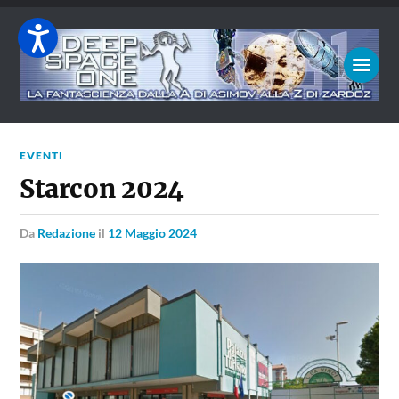
EVENTI
Starcon 2024
da
Redazione
il
12 Maggio 2024