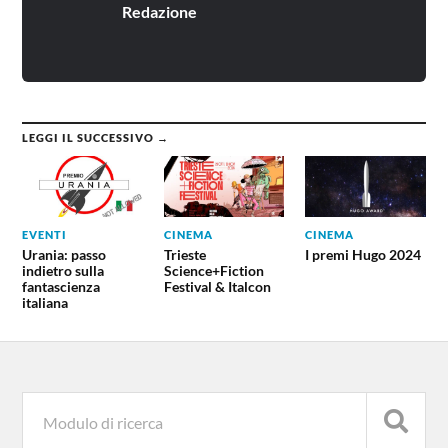
Redazione
LEGGI IL SUCCESSIVO →
EVENTI
CINEMA
CINEMA
Urania: passo
Trieste
I premi Hugo 2024
indietro sulla
Science+Fiction
fantascienza
Festival & Italcon
italiana