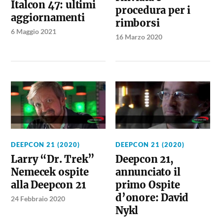
Italcon 47: ultimi
procedura per i
aggiornamenti
rimborsi
6 Maggio 2021
16 Marzo 2020
DEEPCON 21 (2020)
DEEPCON 21 (2020)
Larry “Dr. Trek”
Deepcon 21,
Nemecek ospite
annunciato il
alla Deepcon 21
primo Ospite
d’onore: David
24 Febbraio 2020
Nykl