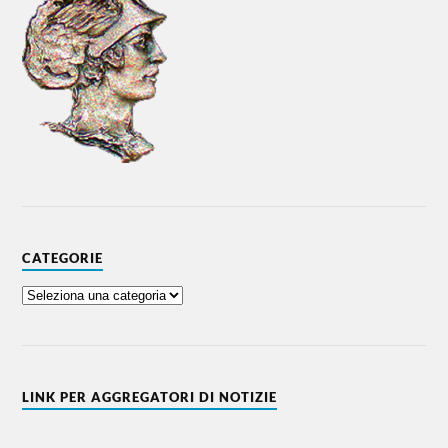
CATEGORIE
LINK PER AGGREGATORI DI NOTIZIE