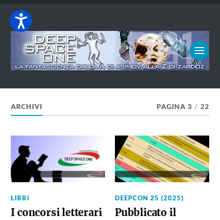
ARCHIVI
PAGINA 3
/
22
LIBRI
DEEPCON 25 (2025)
I concorsi letterari
Pubblicato il