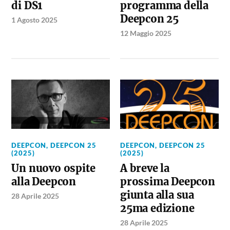
di DS1
programma della
Deepcon 25
1 Agosto 2025
12 Maggio 2025
DEEPCON
,
DEEPCON 25
DEEPCON
,
DEEPCON 25
(2025)
(2025)
Un nuovo ospite
A breve la
alla Deepcon
prossima Deepcon
giunta alla sua
28 Aprile 2025
25ma edizione
28 Aprile 2025